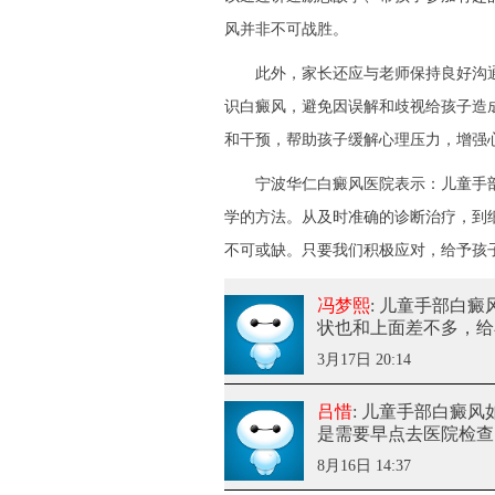
风并非不可战胜。​
此外，家长还应与老师保持良好沟通
识白癜风，避免因误解和歧视给孩子造
和干预，帮助孩子缓解心理压力，增强心
宁波华仁白癜风医院
表示：儿童手
学的方法。从及时准确的诊断治疗，到
不可或缺。只要我们积极应对，给予孩
冯梦熙
: 儿童手部白
状也和上面差不多，给
3月17日 20:14
吕惜
: 儿童手部白癜风
是需要早点去医院检查
8月16日 14:37