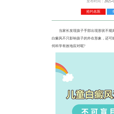
发布时间：
2025-
抢约名医
当家长发现孩子手部出现形状不规则
白癜风不只影响孩子的外在形象，还可
何科学有效地应对呢?​