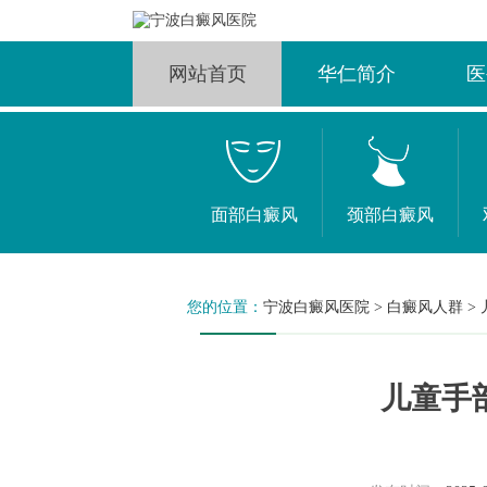
网站首页
华仁简介
医
面部白癜风
颈部白癜风
您的位置：
宁波白癜风医院
>
白癜风人群
>
儿童手