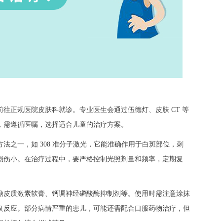
正规医院皮肤科就诊。专业医生会通过伍德灯、皮肤 CT 等
，需遵循医嘱，选择适合儿童的治疗方案。​
之一，如 308 准分子激光，它能准确作用于白斑部位，刺
损伤小。在治疗过程中，要严格控制光照剂量和频率，定期复
​
皮质激素软膏、钙调神经磷酸酶抑制剂等。使用时需注意涂抹
良反应。部分病情严重的患儿，可能还需配合口服药物治疗，但