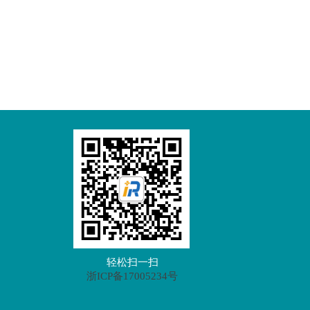
轻松扫一扫
浙ICP备17005234号