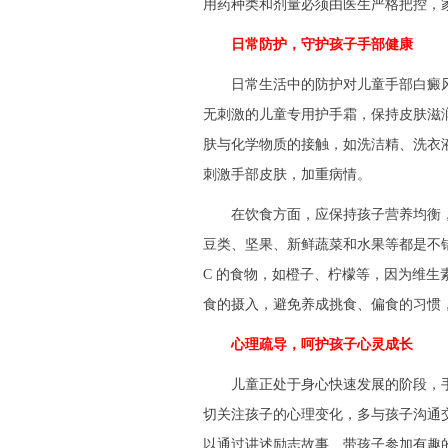
用药种类和剂量必须由医生严格把控，家
日常防护，守护孩子手部健康
日常生活中的防护对儿童手部白癜风
无刺激的儿童专用护手霜，保持皮肤滋
肤与化学物质的接触，如洗洁精、洗衣
刺激手部皮肤，加重病情。​
在饮食方面，应保持孩子营养均衡，
豆类、坚果、新鲜蔬菜和水果等都是不
C 的食物，如橙子、柠檬等，因为维生
食的摄入，避免养成挑食、偏食的习惯，
心理疏导，呵护孩子心灵成长
儿童正处于身心快速发展的阶段，手
切关注孩子的心理变化，多与孩子沟通
以通过讲述励志故事、带孩子参加有趣