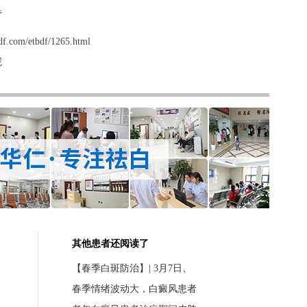
疗
f.com/etbdf/1265.html
呢
其他患者还阅读了
【春季白斑防治】| 3月7日、
春季情绪波动大，白癜风患者