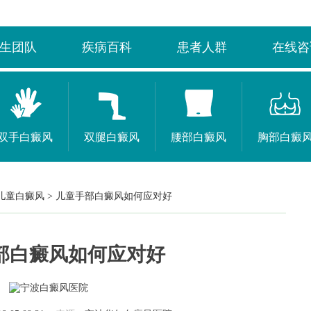
生团队
疾病百科
患者人群
在线咨
双手白癜风
双腿白癜风
腰部白癜风
胸部白癜
儿童白癜风
>
儿童手部白癜风如何应对好
部白癜风如何应对好