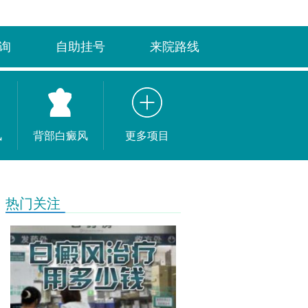
询
自助挂号
来院路线
风
背部白癜风
更多项目
热门关注