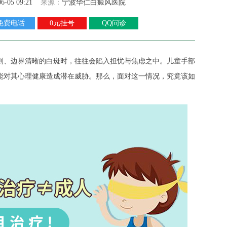
06-05 09:21
来源：
宁波华仁白癜风医院
免费电话
0元挂号
QQ问诊
、边界清晰的白斑时，往往会陷入担忧与焦虑之中。儿童手部
能对其心理健康造成潜在威胁。那么，面对这一情况，究竟该如