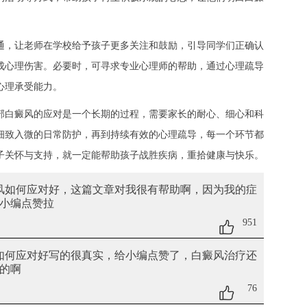
，让老师在学校给予孩子更多关注和鼓励，引导同学们正确认
成心理伤害。必要时，可寻求专业心理师的帮助，通过心理疏导
理承受能力。​
部白癜风的应对是一个长期的过程，需要家长的耐心、细心和科
细致入微的日常防护，再到持续有效的心理疏导，每一个环节都
子关怀与支持，就一定能帮助孩子战胜疾病，重拾健康与快乐。
癜风如何应对好
，这篇文章对我很有帮助啊，因为我的症
小编点赞拉
951
如何应对好
写的很真实，给小编点赞了，白癜风治疗还
的啊
76