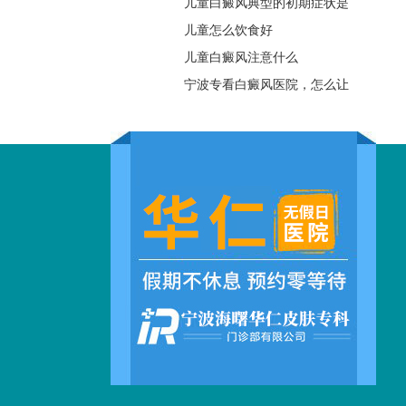
儿童白癜风典型的初期症状是
儿童怎么饮食好
儿童白癜风注意什么
宁波专看白癜风医院，怎么让