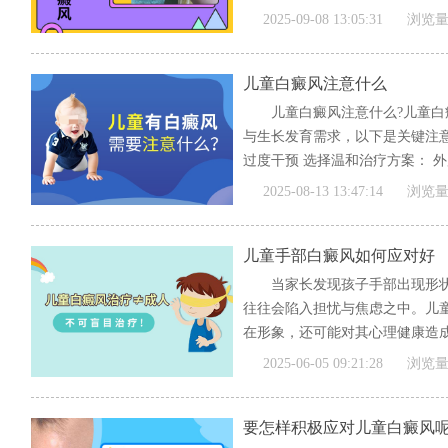
文]
2025-09-08 13:05:31
浏览量
儿童白癜风注意什么
儿童白癜风注意什么?儿童
与生长发育需求，以下是关键注意事
过度干预 选择温和治疗方案： 外
[全文]
2025-08-13 13:47:14
浏览量
儿童手部白癜风如何应对好
当家长发现孩子手部出现形
往往会陷入担忧与焦虑之中。儿
在形象，还可能对其心理健康造成
[全文]
2025-06-05 09:21:28
浏览量
要怎样积极应对儿童白癜风