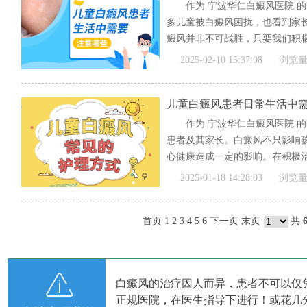
作为 宁波华仁白癜风医院 
多儿童被白癜风困扰，也看到家
癜风并非不可战胜，只要我们积极
文]
2025-02-10 15:37:08
浏览量
儿童白癜风患者日常生活中
作为 宁波华仁白癜风医院 
患者及其家长。白癜风不只影响
心健康造成一定的影响。在积极治
文]
2025-01-18 14:28:03
浏览量
首页
1
2
3
4
5
6
下一页
末页
共
白癜风的治疗因人而异，患者不可以仅
正规医院，在医生指导下进行！或花几