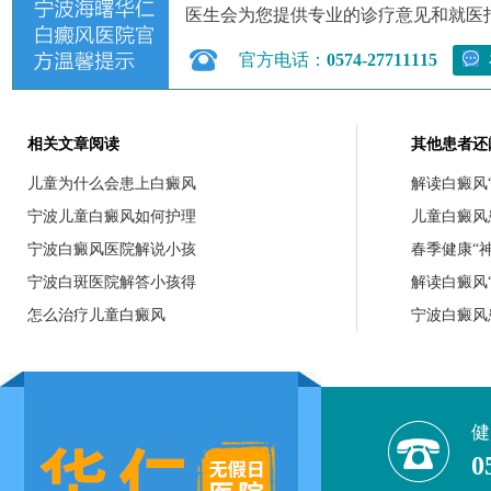
医生会为您提供专业的诊疗意见和就医
官方电话：
0574-27711115
相关文章阅读
其他患者还
儿童为什么会患上白癜风
解读白癜风
宁波儿童白癜风如何护理
儿童白癜风
宁波白癜风医院解说小孩
春季健康“
宁波白斑医院解答小孩得
解读白癜风
怎么治疗儿童白癜风
宁波白癜风
健
0