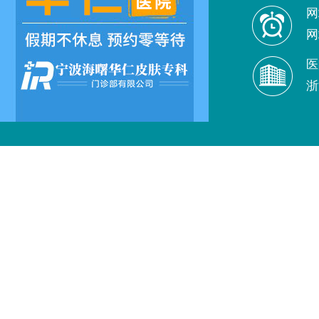
网
网
医
浙