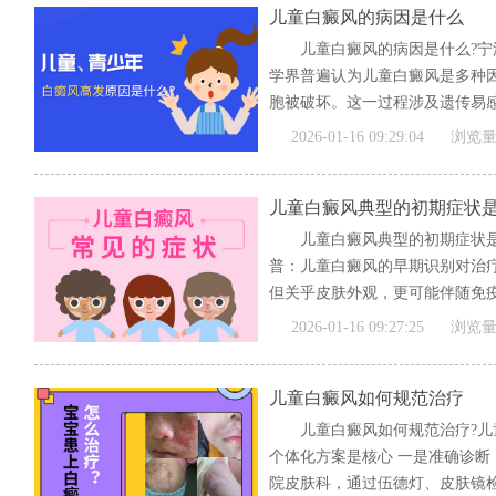
儿童白癜风的病因是什么
儿童白癜风的病因是什么?
学界普遍认为儿童白癜风是多种
胞被破坏。这一过程涉及遗传易感
[全文]
2026-01-16 09:29:04
浏览量
儿童白癜风典型的初期症状
儿童白癜风典型的初期症状
普：儿童白癜风的早期识别对治
但关乎皮肤外观，更可能伴随免
化。...
[全文]
2026-01-16 09:27:25
浏览量
儿童白癜风如何规范治疗
儿童白癜风如何规范治疗?
个体化方案是核心 一是准确诊断
院皮肤科，通过伍德灯、皮肤镜检