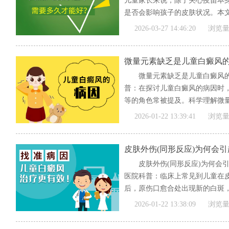
儿童家长来说，除了关心疫苗本
是否会影响孩子的皮肤状况。本文
[全文]
2026-03-27 14:46:20
浏览量
微量元素缺乏是儿童白癜风
微量元素缺乏是儿童白癜风
普：在探讨儿童白癜风的病因时
等的角色常被提及。科学理解微量
[全文]
2026-01-22 13:39:41
浏览量
皮肤外伤(同形反应)为何会
皮肤外伤(同形反应)为何会
医院科普：临床上常见到儿童在
后，原伤口愈合处出现新的白斑，这
[全文]
2026-01-22 13:38:09
浏览量