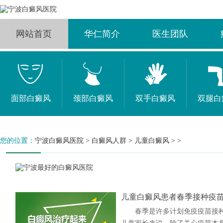
网站首页
华仁简介
医生团队
面部白癜风
颈部白癜风
双手白癜风
双腿白
您的位置：
宁波白癜风医院
>
白癜风人群
>
儿童白癜风
> >
儿童白癜风患者春季接种疫
春季是许多计划免疫疫苗接