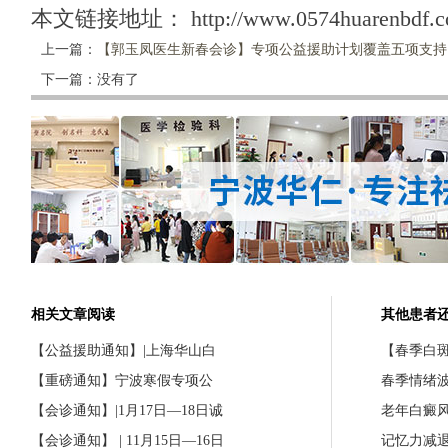
本文链接地址：
http://www.0574huarenbdf.
上一篇：
【郭玉凤医生新春会诊】专项公益援助计划覆盖五项支持
下一篇：没有了
相关文章阅读
其他患者
【公益援助通知】|上海华山白
【春季白斑
【重磅通知】宁波寒假专项公
春季情绪
【会诊通知】|1月17日—18日诚
老年白癜
【会诊通知】 | 11月15日—16日
记忆力减