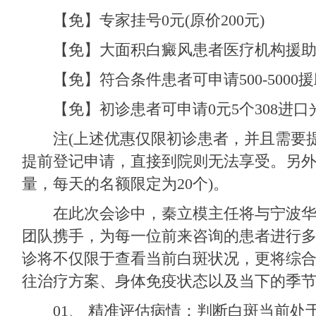
【免】专家挂号0元(原价200元)
【免】大面积白癜风患者医疗机构援
【免】符合条件患者可申请500-5000援
【免】初诊患者可申请0元5个308进口
注(上述优惠仅限初诊患者，并且需要提
提前登记申请，直接到院则无法享受。另
量，每天的名额限定为20个)。
在此次会诊中，秦立模主任将与宁波华
团队携手，为每一位前来咨询的患者进行
诊将不仅限于查看当前白斑状况，更将综
往治疗方案、身体免疫状态以及当下的季
01、 精准评估病情：判断白斑当前处