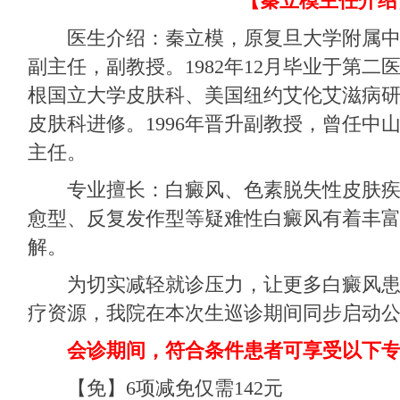
【秦立模主任介绍
医生介绍：秦立模，原复旦大学附属中
副主任，副教授。1982年12月毕业于第二
根国立大学皮肤科、美国纽约艾伦艾滋病
皮肤科进修。1996年晋升副教授，曾任中
主任。
专业擅长：白癜风、色素脱失性皮肤疾
愈型、反复发作型等疑难性白癜风有着丰
解。
为切实减轻就诊压力，让更多白癜风患
疗资源，我院在本次生巡诊期间同步启动
会诊期间，符合条件患者可享受以下专
【免】6项减免仅需142元