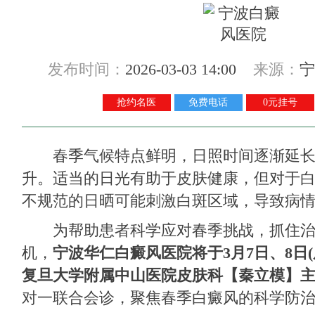
发布时间：
2026-03-03 14:00
来源：
宁
抢约名医
免费电话
0元挂号
春季气候特点鲜明，日照时间逐渐延长
升。适当的日光有助于皮肤健康，但对于
不规范的日晒可能刺激白斑区域，导致病
为帮助患者科学应对春季挑战，抓住治
机，
宁波华仁白癜风医院将于3月7日、8日
复旦大学附属中山医院皮肤科【秦立模】
对一联合会诊，聚焦春季白癜风的科学防