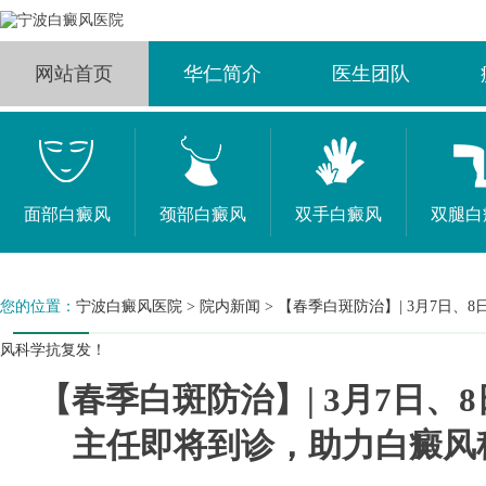
网站首页
华仁简介
医生团队
面部白癜风
颈部白癜风
双手白癜风
双腿白
您的位置：
宁波白癜风医院
>
院内新闻
>
【春季白斑防治】| 3月7日、
风科学抗复发！
【春季白斑防治】| 3月7日、
主任即将到诊，助力白癜风