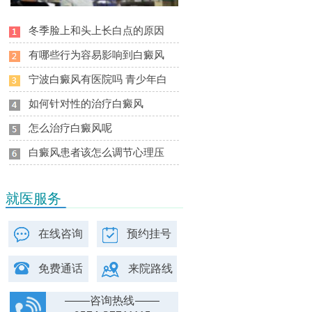
冬季脸上和头上长白点的原因
有哪些行为容易影响到白癜风
宁波白癜风有医院吗 青少年白
如何针对性的治疗白癜风
怎么治疗白癜风呢
白癜风患者该怎么调节心理压
就医服务
在线咨询
预约挂号
免费通话
来院路线
咨询热线