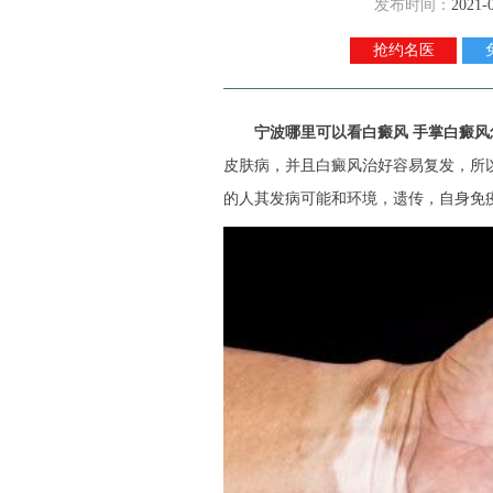
发布时间：
2021-
抢约名医
宁波哪里可以看白癜风 手掌白癜风
皮肤病，并且白癜风治好容易复发，所
的人其发病可能和环境，遗传，自身免