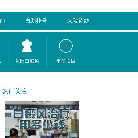
询
自助挂号
来院路线
风
背部白癜风
更多项目
热门关注