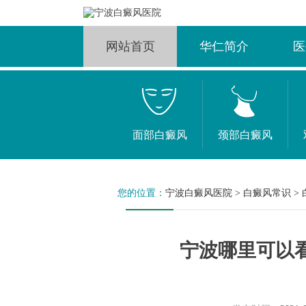
网站首页
华仁简介
医
面部白癜风
颈部白癜风
您的位置：
宁波白癜风医院
>
白癜风常识
>
宁波哪里可以