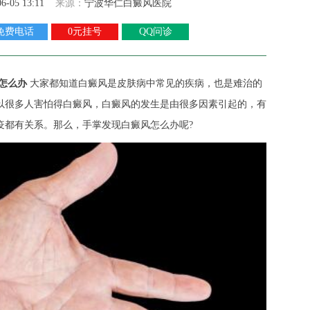
06-05 13:11
来源：
宁波华仁白癜风医院
免费电话
0元挂号
QQ问诊
怎么办
大家都知道白癜风是皮肤病中常见的疾病，也是难治的
以很多人害怕得白癜风，白癜风的发生是由很多因素引起的，有
疫都有关系。那么，手掌发现白癜风怎么办呢?