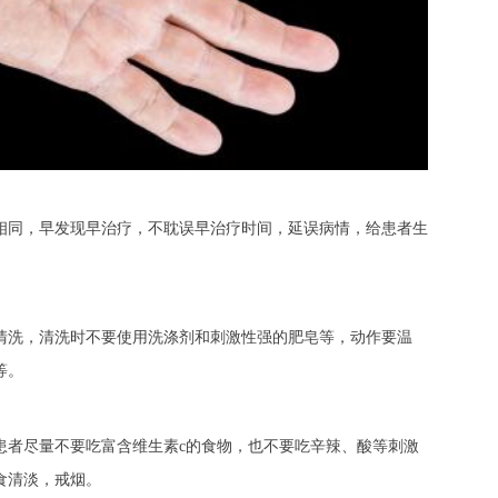
同，早发现早治疗，不耽误早治疗时间，延误病情，给患者生
洗，清洗时不要使用洗涤剂和刺激性强的肥皂等，动作要温
等。
者尽量不要吃富含维生素c的食物，也不要吃辛辣、酸等刺激
食清淡，戒烟。