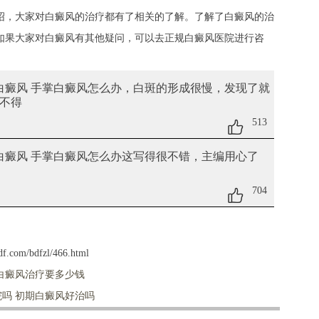
，大家对白癜风的治疗都有了相关的了解。了解了白癜风的治
如果大家对白癜风有其他疑问，可以去正规白癜风医院进行咨
白癜风 手掌白癜风怎么办
，白斑的形成很慢，发现了就
不得
513
白癜风 手掌白癜风怎么办
这写得很不错，主编用心了
704
f.com/bdfzl/466.html
白癜风治疗要多少钱
吗 初期白癜风好治吗