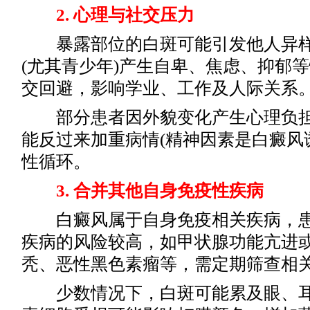
2. 心理与社交压力
暴露部位的白斑可能引发他人异样
(尤其青少年)产生自卑、焦虑、抑郁
交回避，影响学业、工作及人际关系
部分患者因外貌变化产生心理负担
能反过来加重病情(精神因素是白癜风
性循环。
3. 合并其他自身免疫性疾病
白癜风属于自身免疫相关疾病，患
疾病的风险较高，如甲状腺功能亢进
秃、恶性黑色素瘤等，需定期筛查相
少数情况下，白斑可能累及眼、耳