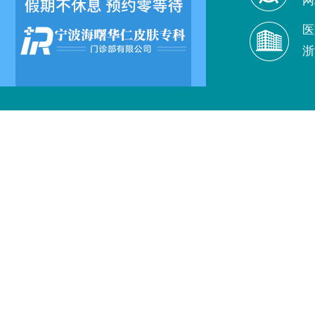
网
医
浙