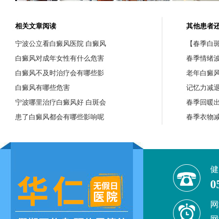
相关文章阅读
其他患者
宁波公立看白癜风医院 白癜风
【春季白斑
白癜风对成年女性有什么危害
春季情绪
白癜风不及时治疗会有哪些影
老年白癜
白癜风有哪些危害
记忆力减
宁波哪里治疗白癜风好 白斑会
春季回暖
患了白癜风都会有哪些影响呢
春季衣物
健
0
网