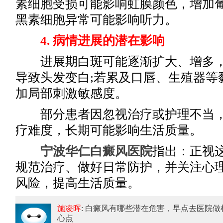
素细胞受损可能影响虹膜颜色，增加葡
黑素细胞异常可能影响听力。
4. 病情进展的潜在影响
进展期白斑可能逐渐扩大、增多，
导致头发变白;若累及口唇、生殖器等
加局部刺激敏感度。
部分患者因忽视治疗或护理不当，
疗难度，长期可能影响生活质量。
宁波华仁白癜风医院
指出：正视
规范治疗、做好日常防护，并关注心
风险，提高生活质量。
施凌晖
: 白癜风有哪些潜在危害
，早点去医院做
心点