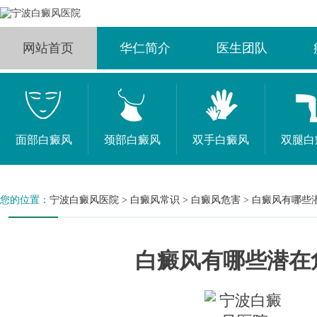
网站首页
华仁简介
医生团队
面部白癜风
颈部白癜风
双手白癜风
双腿白
您的位置：
宁波白癜风医院
>
白癜风常识
>
白癜风危害
>
白癜风有哪些
白癜风有哪些潜在