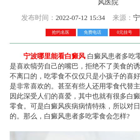
发布时间：
2022-07-12 15:34
来源：
宁
抢约名医
免费电话
0元挂号
宁波哪里能看白癜风
白癜风患者多吃零
是喜欢犒劳自己的嘴巴，拒绝不了美食的
不离口的，吃零食不仅仅只是小孩子的喜
是非常喜欢的。甚至有些人还用零食代替
因此深受人们的喜爱，其中也就有很多白
零食。可是白癜风疾病病情特殊，所以对
的。那么，白癜风患者多吃零食会怎样?