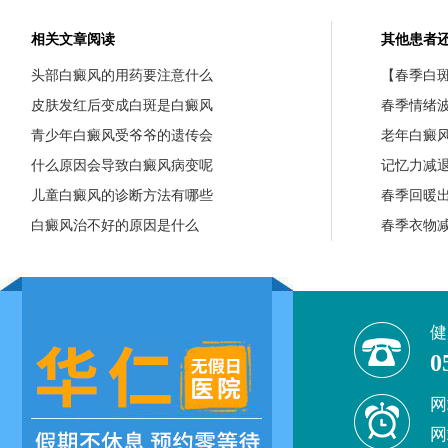
相关文章阅读
其他患者
头部白癜风的用药要注意什么
【春季白斑
皮肤发红后变成白斑是白癜风
春季情绪
青少年白癜风受爷爷的遗传会
老年白癜
什么原因会导致白癜风病变呢
记忆力减
儿童白癜风的诊断方法有哪些
春季回暖
白癜风治不好的原因是什么
春季衣物
健
0
网
网