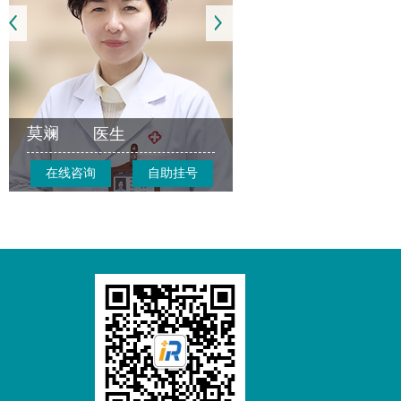
莫斓
医生
在线咨询
自助挂号