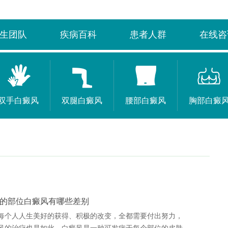
生团队
疾病百科
患者人群
在线咨
双手白癜风
双腿白癜风
腰部白癜风
胸部白癜
的部位白癜风有哪些差别
每个人人生美好的获得、积极的改变，全都需要付出努力，