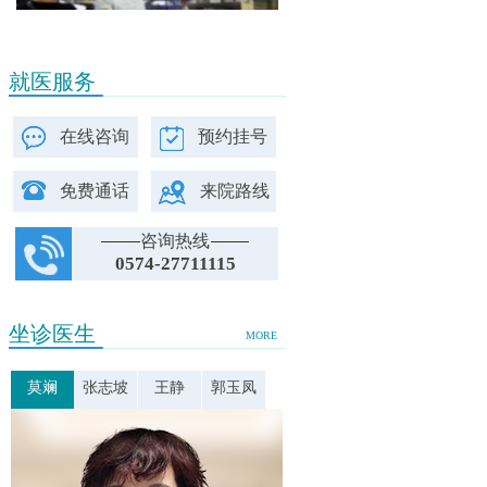
就医服务
在线咨询
预约挂号
免费通话
来院路线
咨询热线
0574-27711115
坐诊医生
MORE
莫斓
张志坡
王静
郭玉凤