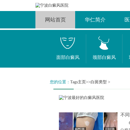
网站首页
华仁简介
医
面部白癜风
颈部白癜风
您的位置：
Tags主页
>>白斑类型 >
不同