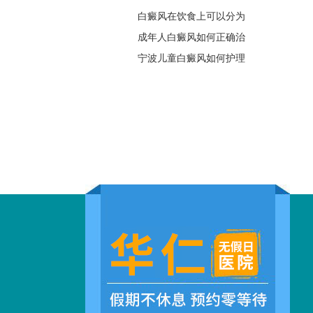
白癜风在饮食上可以分为
成年人白癜风如何正确治
宁波儿童白癜风如何护理