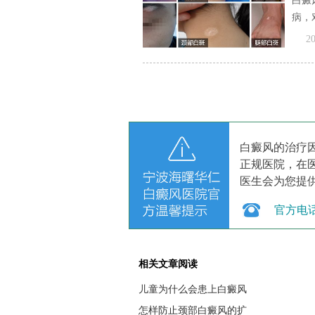
白癜
病，
[全文
20
白癜风的治疗
正规医院，在
医生会为您提
官方电
相关文章阅读
儿童为什么会患上白癜风
怎样防止颈部白癜风的扩