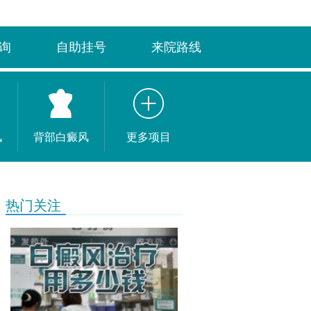
询
自助挂号
来院路线
风
背部白癜风
更多项目
热门关注