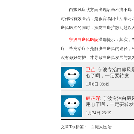
白癜风症状方面出现后虽不痛不痒，
时作出有效医治，是很容易因生活学习
癜风医治的同时，预防白斑扩散问题以
宁波白癜风医院
温馨提示：其实，
疗，毕竟治疗不是解决白癜风的途径，
没有做好防护，才导致白癜风发展与复
卫芷
: 宁波专治白癜
心了啊，一定要转发
1月8日 08:49
韩芷晖
: 宁波专治白
用心了啊，一定要转发
1月24日 23:19
文章Tag标签：
白癜风医治