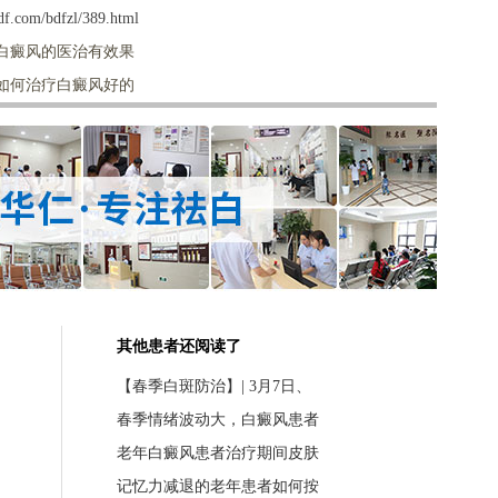
f.com/bdfzl/389.html
白癜风的医治有效果
如何治疗白癜风好的
其他患者还阅读了
【春季白斑防治】| 3月7日、
春季情绪波动大，白癜风患者
老年白癜风患者治疗期间皮肤
记忆力减退的老年患者如何按