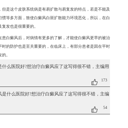
但是这个皮肤系统病是有易扩散与易复发的特点，若是不能及
习惯等多方面，致使白癜风白斑扩散能力环境恶化，所以，在白
及复发也是很重要的。
在患白癜风后，对病情有更多的了解，才能使白癜风更早的被治
平时的防护也是至关重要的，在临床上，有部分患者是因在平时
发的。
风是什么医院好?想治疗白癜风应了
这写得很不错，主编用
173
癜风是什么医院好?想治疗白癜风应了
这写得很不错，主编
54