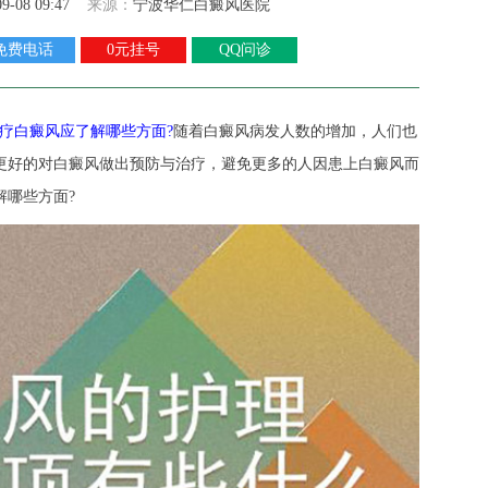
09-08 09:47
来源：
宁波华仁白癜风医院
免费电话
0元挂号
QQ问诊
疗白癜风应了解哪些方面?
随着白癜风病发人数的增加，人们也
更好的对白癜风做出预防与治疗，避免更多的人因患上白癜风而
解哪些方面?