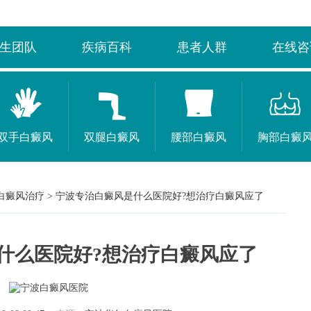
生团队
疾病百科
患者人群
在线咨
双手白癜风
双腿白癜风
腰部白癜风
胸部白癜
白癜风治疗
>
宁波专治白癜风是什么医院好?想治疗白癜风应了
什么医院好?想治疗白癜风应了