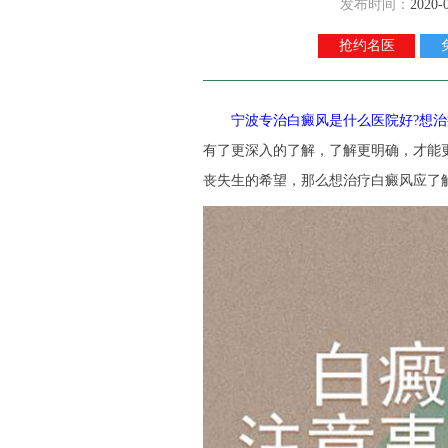
发布时间：
2020-
抢约名医
宁波专治白癜风是什么医院好?想治
有了更深入的了解，了解更明确，才能
丧失生的希望，那么想治疗白癜风应了