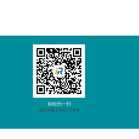
轻松扫一扫
浙ICP备17005234号