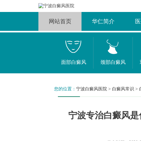
网站首页
华仁简介
医
面部白癜风
颈部白癜风
您的位置：
宁波白癜风医院
>
白癜风常识
>
宁波专治白癜风是