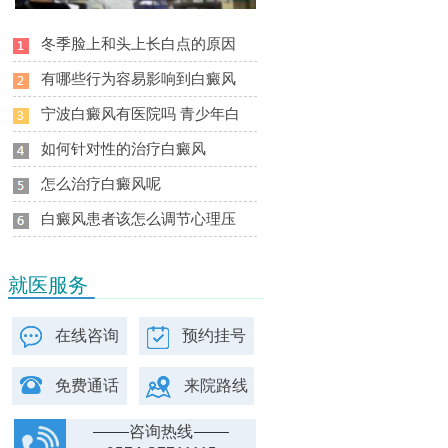
冬季脸上和头上长白点的原因
有哪些行为容易影响到白癜风
宁波白癜风有医院吗 青少年白
如何针对性的治疗白癜风
怎么治疗白癜风呢
白癜风患者该怎么调节心理压
就医服务
在线咨询
预约挂号
免费通话
来院路线
咨询热线