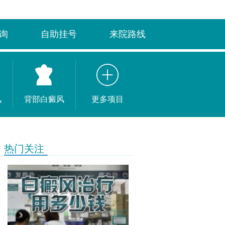
询
自助挂号
来院路线
风
背部白癜风
更多项目
热门关注